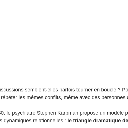
iscussions semblent-elles parfois tourner en boucle ? P
 répéter les mêmes conflits, même avec des personnes d
0, le psychiatre Stephen Karpman propose un modèle p
 dynamiques relationnelles : 
le triangle dramatique 