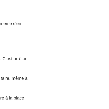
 même s’en 
 C’est arrêter 
 faire, même à 
e à la place 