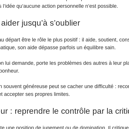
 l’idée qu’aucune action personnelle n’est possible.
aider jusqu’à s’oublier
épart être le rôle le plus positif : il aide, soutient, cons
atique, son aide dépasse parfois un équilibre sain.
’on lui demande, porte les problèmes des autres à leur pl
 bonheur.
n souvent généreuse peut se cacher une difficulté : recon
et accepter ses propres limites.
r : reprendre le contrôle par la crit
e une position de jugement ou de domination. Il critique