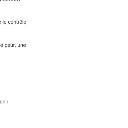
 le contrôle 
ne peur, une 
enir 