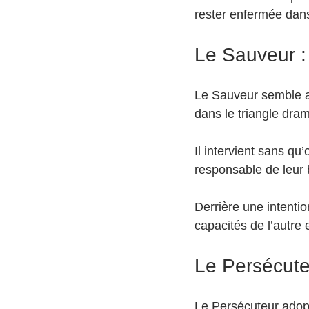
rester enfermée dans
Le Sauveur : 
Le Sauveur semble au d
dans le triangle dram
Il intervient sans qu
responsable de leur
Derrière une intentio
capacités de l’autre 
Le Persécuteu
Le Persécuteur adopt