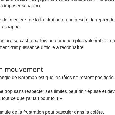
à imposer sa vision.
r de la colère, de la frustration ou un besoin de reprendre
ui échappe.
posture se cache parfois une émotion plus vulnérable : u
ent d’impuissance difficile à reconnaître.
 en mouvement
riangle de Karpman est que les rôles ne restent pas figés.
trop sans respecter ses limites peut finir épuisé et dev
out ce que j’ai fait pour toi ! »
mule de la frustration peut basculer dans la colère.