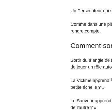
Un Persécuteur qui se
Comme dans une pièc
rendre compte.
Comment sorti
Sortir du triangle de
de jouer un rôle aut
La Victime apprend à
petite échelle ? »
Le Sauveur apprend à
de l’autre ? »