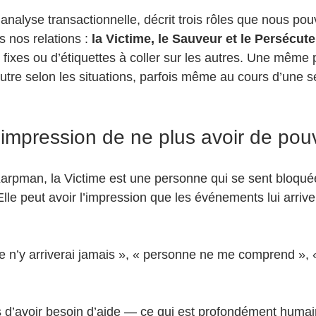
’analyse transactionnelle, décrit trois rôles que nous po
nos relations : 
la Victime, le Sauveur et le Persécut
 fixes ou d’étiquettes à coller sur les autres. Une même
autre selon les situations, parfois même au cours d’une s
l’impression de ne plus avoir de pou
Karpman, la Victime est une personne qui se sent bloqué
Elle peut avoir l’impression que les événements lui arrive
.
Je n’y arriverai jamais », « personne ne me comprend », 
pas d’avoir besoin d’aide — ce qui est profondément huma