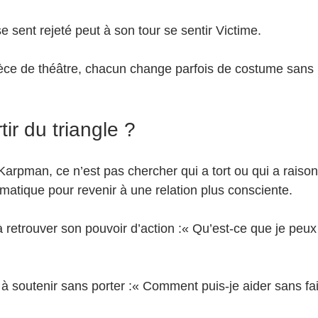
 sent rejeté peut à son tour se sentir Victime.
e de théâtre, chacun change parfois de costume sans
r du triangle ?
 Karpman, ce n’est pas chercher qui a tort ou qui a raison.
omatique pour revenir à une relation plus consciente.
 retrouver son pouvoir d’action :« Qu’est-ce que je peux
 soutenir sans porter :« Comment puis-je aider sans fair