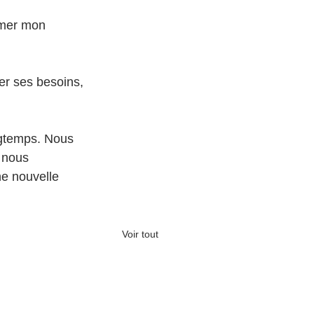
imer mon 
er ses besoins, 
gtemps. Nous 
 nous 
e nouvelle 
Voir tout