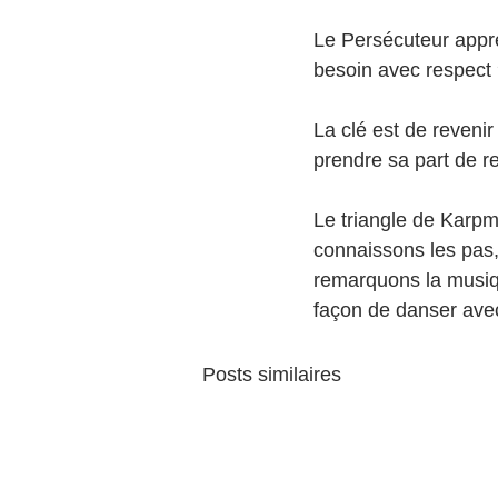
Le Persécuteur appr
besoin avec respect 
La clé est de reveni
prendre sa part de re
Le triangle de Karp
connaissons les pas, 
remarquons la musiqu
façon de danser avec
Posts similaires