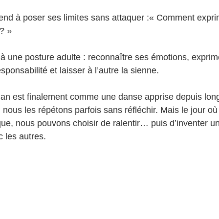
end à poser ses limites sans attaquer :« Comment expr
? »
r à une posture adulte : reconnaître ses émotions, exprim
sponsabilité et laisser à l’autre la sienne.
man est finalement comme une danse apprise depuis lon
nous les répétons parfois sans réfléchir. Mais le jour où
e, nous pouvons choisir de ralentir… puis d’inventer un
 les autres.