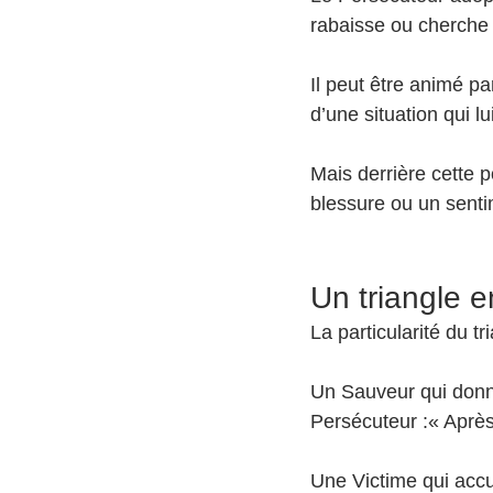
rabaisse ou cherche 
Il peut être animé pa
d’une situation qui l
Mais derrière cette 
blessure ou un sentim
Un triangle
La particularité du t
Un Sauveur qui donne 
Persécuteur :« Après t
Une Victime qui accu