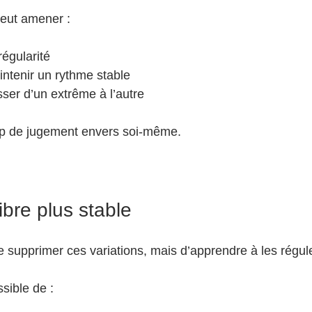
eut amener :
régularité
aintenir un rythme stable
ser d’un extrême à l’autre
p de jugement envers soi-même.
ibre plus stable
de supprimer ces variations, mais d’apprendre à les régule
ossible de :