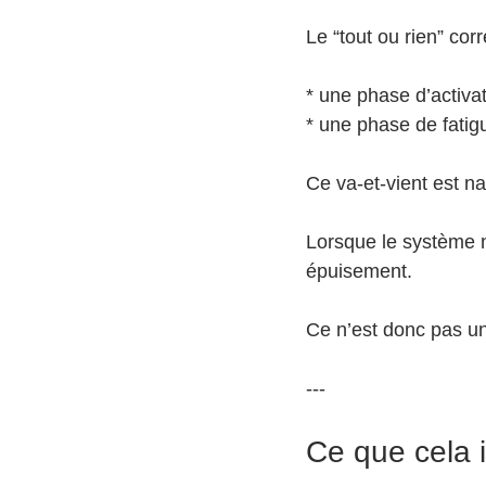
Le “tout ou rien” co
* une phase d’activa
* une phase de fatig
Ce va-et-vient est nat
Lorsque le système ner
épuisement.
Ce n’est donc pas u
---
Ce que cela 