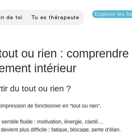
Explorer les f
n de toi
Tu es thérapeute
 tout ou rien : comprendre
ement intérieur
r du tout ou rien ?
impression de fonctionner en “tout ou rien”.
 semble fluide : motivation, énergie, clarté…
devient plus difficile : fatigue, blocage, perte d’élan.