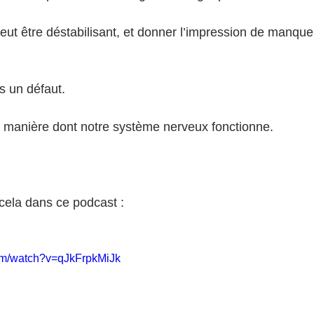
ut être déstabilisant, et donner l’impression de manquer
s un défaut.
la manière dont notre système nerveux fonctionne.
cela dans ce podcast :
om/watch?v=qJkFrpkMiJk