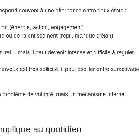
rrespond souvent à une alternance entre deux états :
tion (énergie, action, engagement)
ue ou de ralentissement (repli, manque d’élan)
urel… mais il peut devenir intense et difficile à réguler.
veux est très sollicité, il peut osciller entre suractivatio
n problème de volonté, mais un mécanisme interne.
implique au quotidien