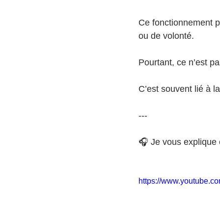
Ce fonctionnement pe
ou de volonté.
Pourtant, ce n’est pa
C’est souvent lié à 
---
🎧 Je vous explique 
https://www.youtube.c