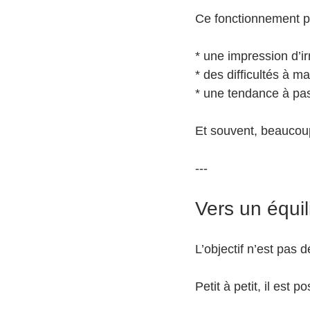
Ce fonctionnement p
* une impression d’ir
* des difficultés à m
* une tendance à pas
Et souvent, beaucou
---
Vers un équil
L’objectif n’est pas 
Petit à petit, il est p