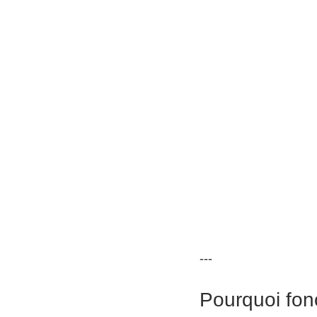
---
Pourquoi fonc