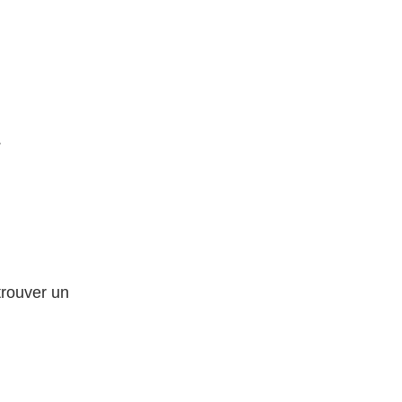
.
rouver un 