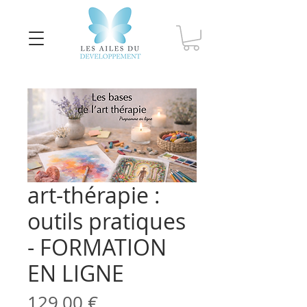
art-thérapie :
outils pratiques
- FORMATION
EN LIGNE
Prix
129,00 €