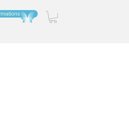
ormations