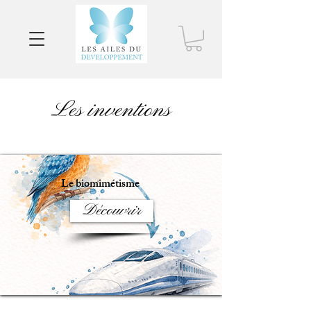
Les inventions
Le biomimétisme
Découvrir