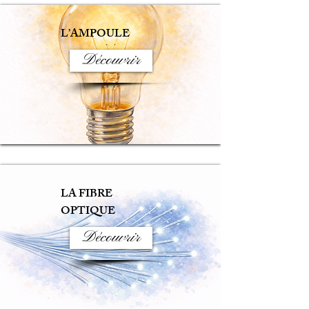
L’AMPOULE
Découvrir
LA FIBRE
OPTIQUE
Découvrir