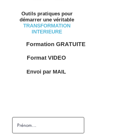
Outils pratiques pour
démarrer une véritable
TRANSFORMATION
INTERIEURE
Formation GRATUITE
Format VIDEO
Envoi par MAIL
Pour RECEVOIR votre formation
gratuite par MAIL remplissez vos
:
ci-dessous