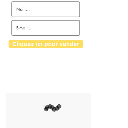
Cliquez ici pour valider
Oui ! Je veux recevoir
ma formation GRATUITE
Vos données sont sécurisées
Vos données sont sécurisées à 100%.