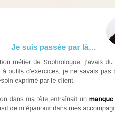
Je suis passée par là…
tion métier de Sophrologue, j’avais 
 à outils d'exercices,
je ne savais pas q
soin exprimé par le client.
ion dans ma tête entraînait un
manque 
hait de m’épanouir dans mes accompag