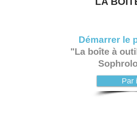
LA BOIT
Démarrer le
"La boîte à outi
Sophrol
Par 