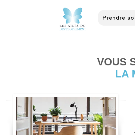
Prendre soi
VOUS 
LA