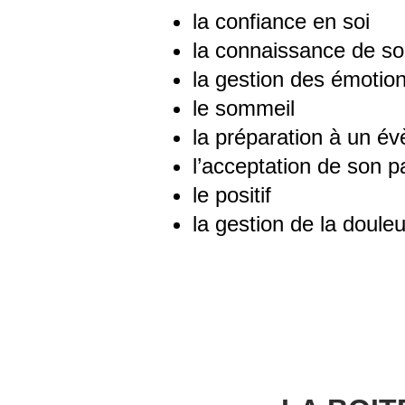
la confiance en soi
la connaissance de so
la gestion des émotio
le sommeil
la préparation à un é
l’acceptation de son 
le positif​
la gestion de la douleur