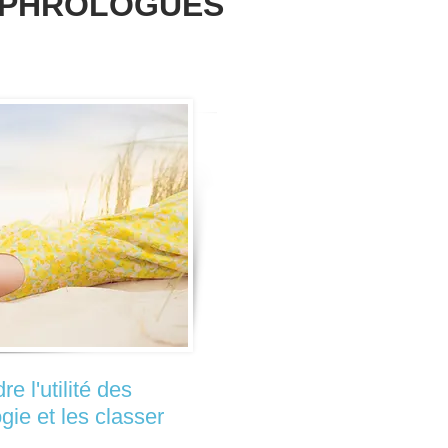
SOPHROLOGUES
e l'utilité des
ie et les classer