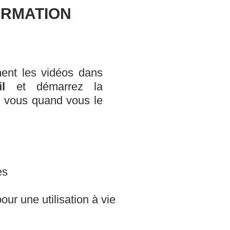
ORMATION
ent les vidéos dans
l
et démarrez la
z vous quand vous le
es
ur une utilisation à vie