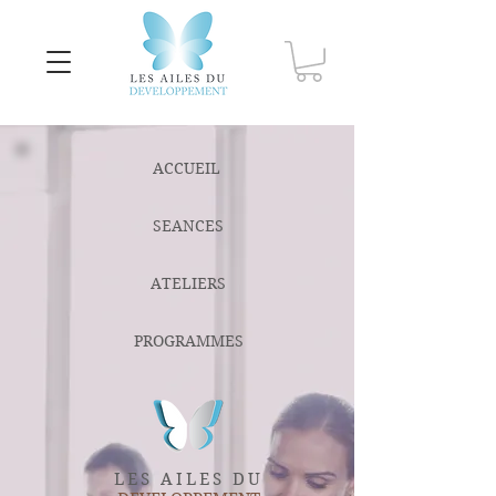
ACCUEIL
SEANCES
ATELIERS
PROGRAMMES
LES AILES DU