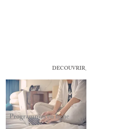
06.87.06.71.90
BESOIN D'INFORMATIONS
COMPLEMENTAIRES ?
lesailesdudeveloppement@gmail.com
DECOUVRIR
Programmes en ligne